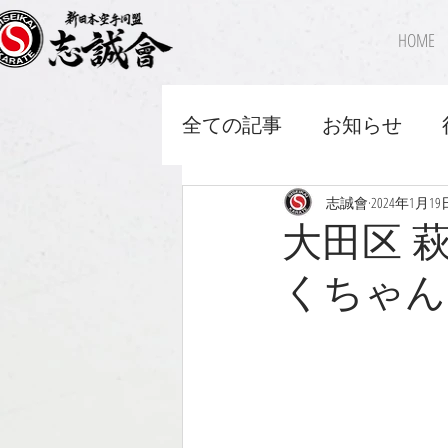
HOME
全ての記事
お知らせ
志誠會
2024年1月19
大田区 
くちゃん