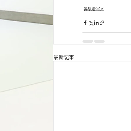
昇級者写メ
最新記事