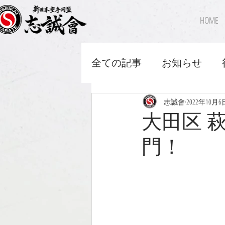
HOME
全ての記事
お知らせ
志誠會
2022年10月6
大田区 
門！