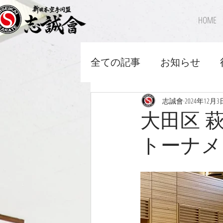
HOME
全ての記事
お知らせ
志誠會
2024年12月3
大田区 
トーナメント