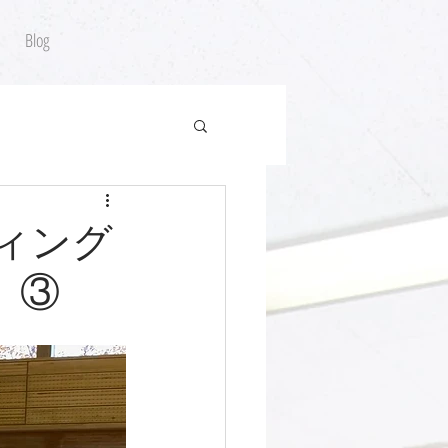
Blog
ティング
1 ③