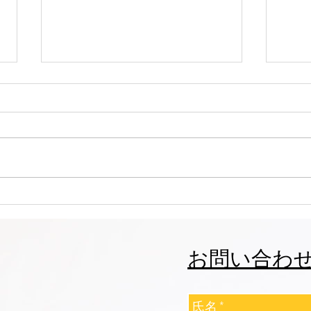
志誠會ファィティングトーナ
志誠
メント2026夏の陣！ 6/7開
メント
催 ⑫
催 
お問い合わ