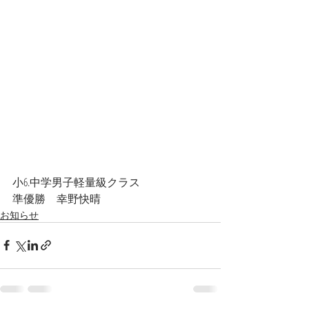
小6.中学男子軽量級クラス
準優勝　幸野快晴
お知らせ