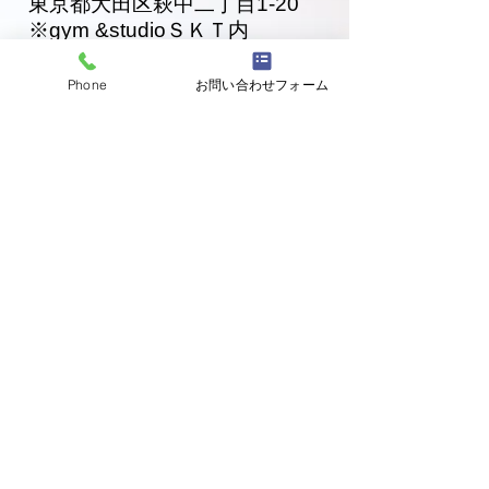
東京都大田区萩中二丁目1-20
​※gym &studioＳＫＴ内
道場
03-6320-7335
Phone
お問い合わせフォーム
お問い合わせ