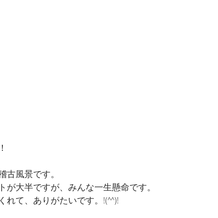
！
稽古風景です。
トが大半ですが、みんな一生懸命です。
れて、ありがたいです。!(^^)!