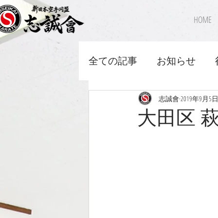
HOME
全ての記事
お知らせ
志誠會
2019年9月5
大田区 