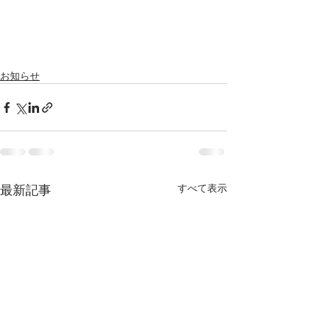
お知らせ
最新記事
すべて表示