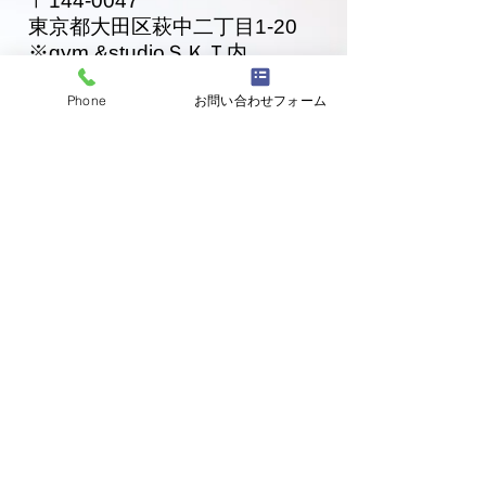
〒144-0047
東京都大田区萩中二丁目1-20
​※gym &studioＳＫＴ内
道場
03-6320-7335
Phone
お問い合わせフォーム
お問い合わせ