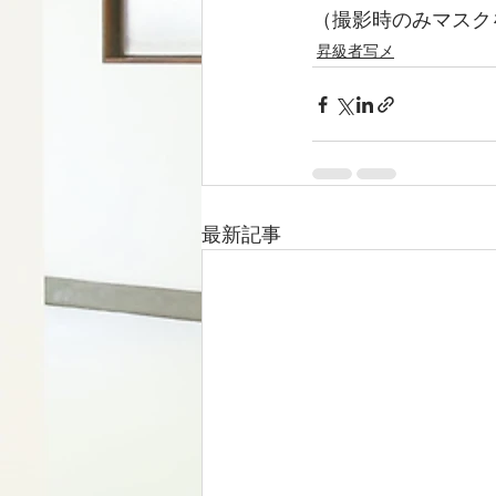
（撮影時のみマスク
昇級者写メ
最新記事