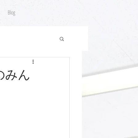
Blog
0のみん