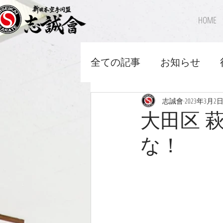
HOME
全ての記事
お知らせ
志誠會
2023年3月2
大田区 萩
な！