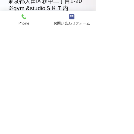
東京都大田区萩中二丁目1-20
​※gym &studioＳＫＴ内
道場
03-6320-7335
Phone
お問い合わせフォーム
お問い合わせ