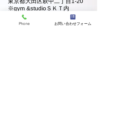
東京都大田区萩中二丁目1-20
​※gym &studioＳＫＴ内
道場
03-6320-7335
Phone
お問い合わせフォーム
お問い合わせ