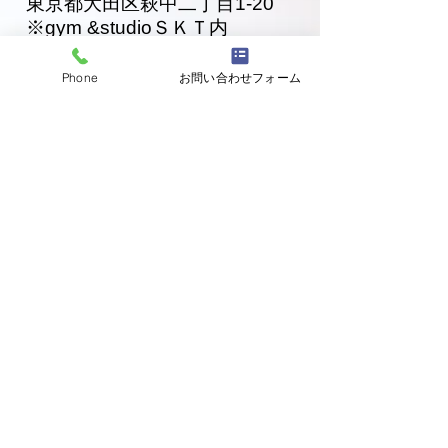
東京都大田区萩中二丁目1-20
​※gym &studioＳＫＴ内
道場
03-6320-7335
Phone
お問い合わせフォーム
お問い合わせ