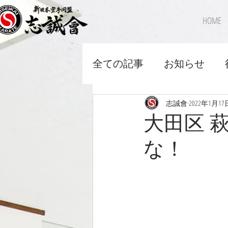
HOME
全ての記事
お知らせ
志誠會
2022年1月17
大田区 萩
な！