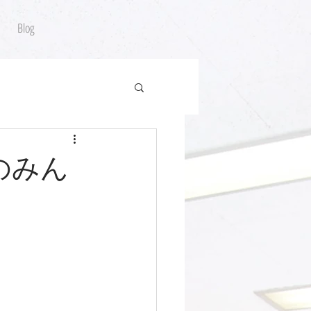
Blog
0のみん