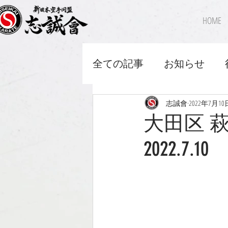
HOME
全ての記事
お知らせ
志誠會
2022年7月10
大田区 
2022.7.1