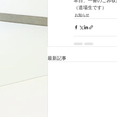
本日、一番のごみ収集者
（道場生です）
お知らせ
最新記事