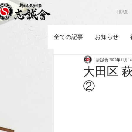
HOME
全ての記事
お知らせ
志誠會
2022年11月1
大田区 
②