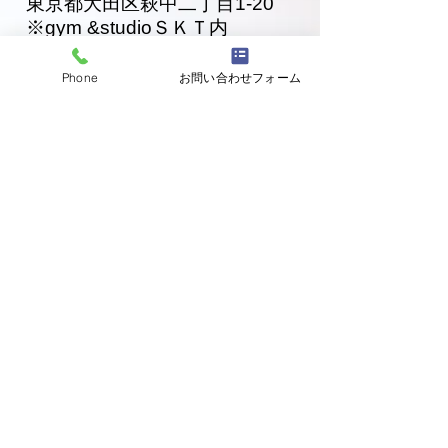
東京都大田区萩中二丁目1-20
​※gym &studioＳＫＴ内
道場
03-6320-7335
Phone
お問い合わせフォーム
お問い合わせ