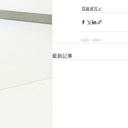
昇級者写メ
最新記事