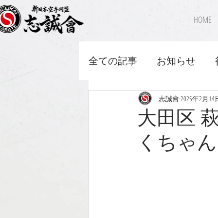
HOME
全ての記事
お知らせ
志誠會
2025年2月14
大田区 
くちゃん