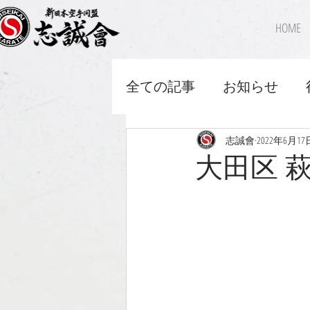
HOME
全ての記事
お知らせ
志誠會
2022年6月17
大田区 