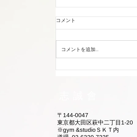
コメント
コメントを追加…
志誠會ファィティングトーナ
メント2026夏の陣！ 6/7開
催 ⑫
志誠會
〒144-0047
東京都大田区萩中二丁目1-20
​※gym &studioＳＫＴ内