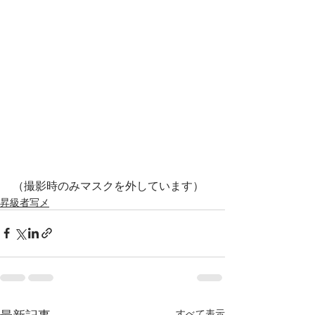
（撮影時のみマスクを外しています）
昇級者写メ
最新記事
すべて表示