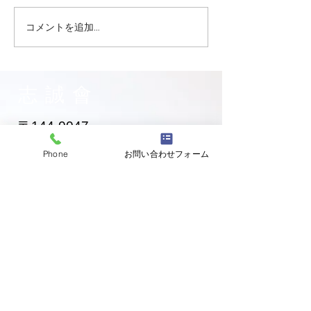
コメントを追加…
大田区 萩中 志誠會 空手
大田区 萩中 志誠
お兄ちゃん入門！
黄色帯になった
ゃん！
志誠會
〒144-0047
東京都大田区萩中二丁目1-20
Phone
お問い合わせフォーム
​※gym &studioＳＫＴ内
道場
03-6320-7335
お問い合わせ