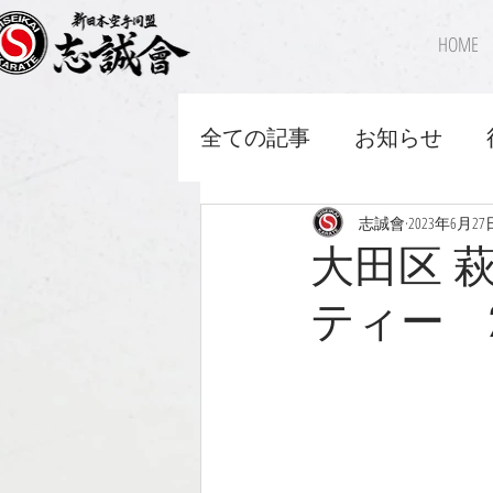
HOME
全ての記事
お知らせ
志誠會
2023年6月27
大田区 
ティー 20