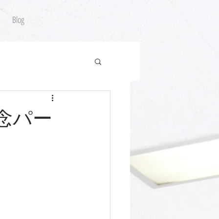
Blog
記念パー