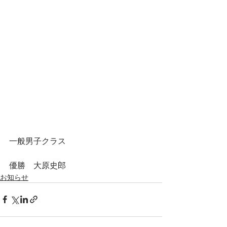
一般男子クラス
優勝　大原史郎
お知らせ