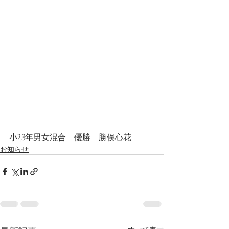
小2,3年男女混合　優勝　勝俣心花
お知らせ