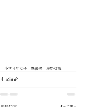
小学４年女子　準優勝　星野栞凜
最新記事
すべて表示