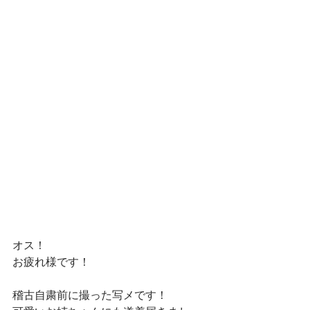
オス！
お疲れ様です！
稽古自粛前に撮った写メです！