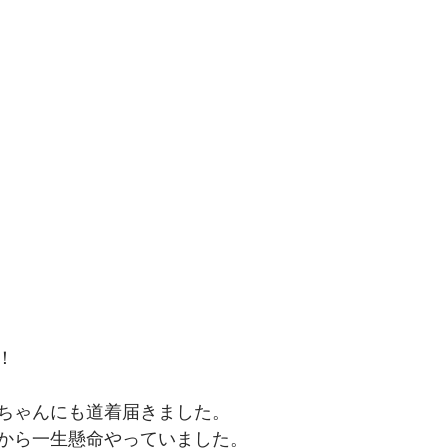
！
ちゃんにも道着届きました。
から一生懸命やっていました。