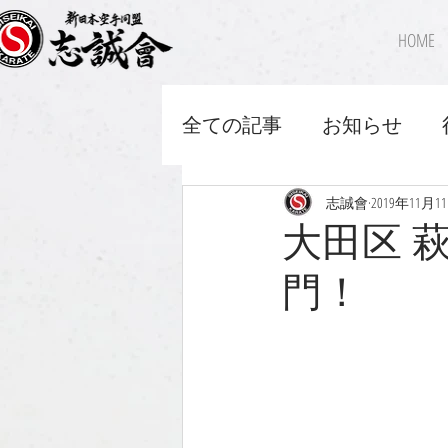
HOME
全ての記事
お知らせ
志誠會
2019年11月1
大田区 
門！