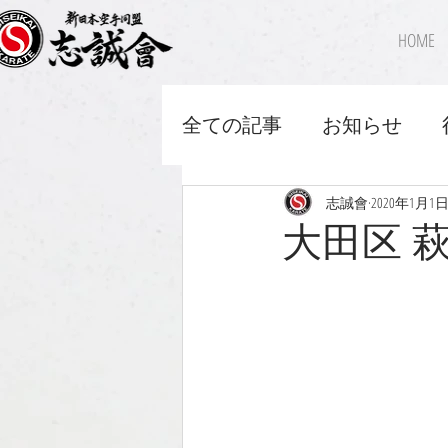
HOME
全ての記事
お知らせ
志誠會
2020年1月1
大田区 